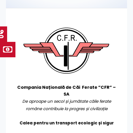
Compania Națională de Căi Ferate ”CFR” –
SA
De aproape un secol și jumătate căile ferate
române contribuie la progres și civilizație
Calea pentru un transport
ecologic și sigur