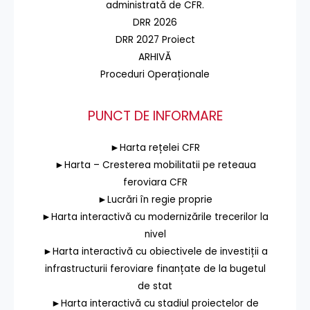
administrată de CFR.
DRR 2026
DRR 2027 Proiect
ARHIVĂ
Proceduri Operaționale
PUNCT DE INFORMARE
►Harta rețelei CFR
►Harta – Cresterea mobilitatii pe reteaua
feroviara CFR
►Lucrări în regie proprie
►Harta interactivă cu modernizările trecerilor la
nivel
►Harta interactivă cu obiectivele de investiții a
infrastructurii feroviare finanțate de la bugetul
de stat
►Harta interactivă cu stadiul proiectelor de