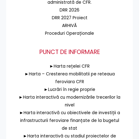
administrată de CFR.
DRR 2026
DRR 2027 Proiect
ARHIVĂ
Proceduri Operaționale
PUNCT DE INFORMARE
►Harta rețelei CFR
►Harta – Cresterea mobilitatii pe reteaua
feroviara CFR
►Lucrări în regie proprie
►Harta interactivă cu modernizările trecerilor la
nivel
►Harta interactivă cu obiectivele de investiții a
infrastructurii feroviare finanțate de la bugetul
de stat
►Harta interactivă cu stadiul proiectelor de