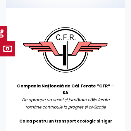
Compania Națională de Căi Ferate ”CFR” –
SA
De aproape un secol și jumătate căile ferate
române contribuie la progres și civilizație
Calea pentru un transport
ecologic și sigur