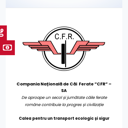
Compania Națională de Căi Ferate ”CFR” –
SA
De aproape un secol și jumătate căile ferate
române contribuie la progres și civilizație
Calea pentru un transport
ecologic și sigur