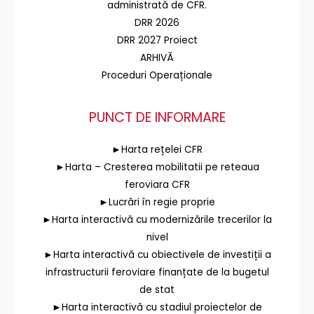
administrată de CFR.
DRR 2026
DRR 2027 Proiect
ARHIVĂ
Proceduri Operaționale
PUNCT DE INFORMARE
►Harta rețelei CFR
►Harta – Cresterea mobilitatii pe reteaua
feroviara CFR
►Lucrări în regie proprie
►Harta interactivă cu modernizările trecerilor la
nivel
►Harta interactivă cu obiectivele de investiții a
infrastructurii feroviare finanțate de la bugetul
de stat
►Harta interactivă cu stadiul proiectelor de