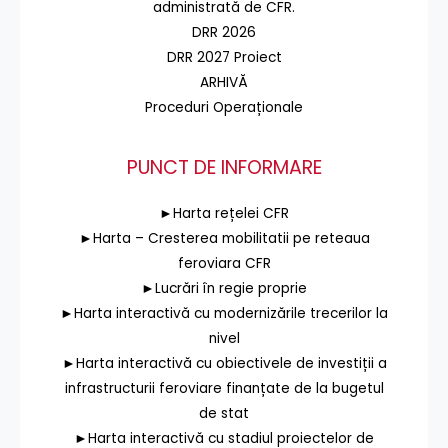
administrată de CFR.
DRR 2026
DRR 2027 Proiect
ARHIVĂ
Proceduri Operaționale
PUNCT DE INFORMARE
►Harta rețelei CFR
►Harta – Cresterea mobilitatii pe reteaua
feroviara CFR
►Lucrări în regie proprie
►Harta interactivă cu modernizările trecerilor la
nivel
►Harta interactivă cu obiectivele de investiții a
infrastructurii feroviare finanțate de la bugetul
de stat
►Harta interactivă cu stadiul proiectelor de