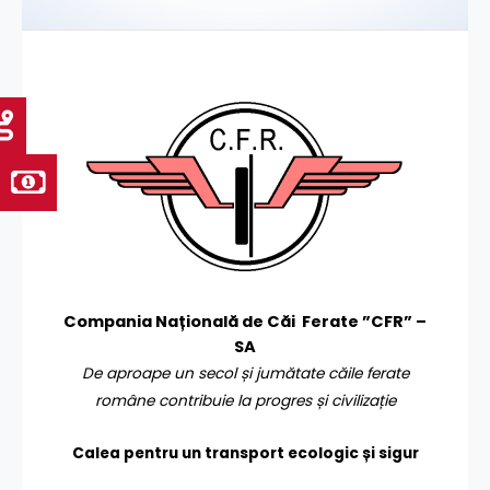
Compania Națională de Căi Ferate ”CFR” –
SA
De aproape un secol și jumătate căile ferate
române contribuie la progres și civilizație
Calea pentru un transport
ecologic și sigur