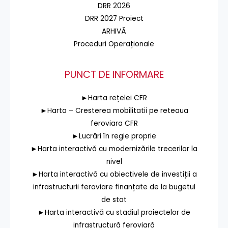
DRR 2026
DRR 2027 Proiect
ARHIVĂ
Proceduri Operaționale
PUNCT DE INFORMARE
►Harta rețelei CFR
►Harta – Cresterea mobilitatii pe reteaua
feroviara CFR
►Lucrări în regie proprie
►Harta interactivă cu modernizările trecerilor la
nivel
►Harta interactivă cu obiectivele de investiții a
infrastructurii feroviare finanțate de la bugetul
de stat
►Harta interactivă cu stadiul proiectelor de
infrastructură feroviară