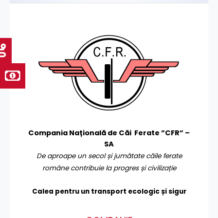
Compania Națională de Căi Ferate ”CFR” –
SA
De aproape un secol și jumătate căile ferate
române contribuie la progres și civilizație
Calea pentru un transport
ecologic și sigur