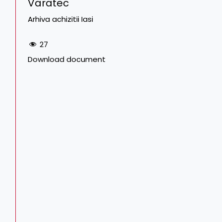
Varatec
Arhiva achizitii Iasi
27
Download document