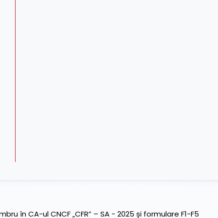
ru în CA-ul CNCF „CFR” – SA - 2025 și formulare F1-F5