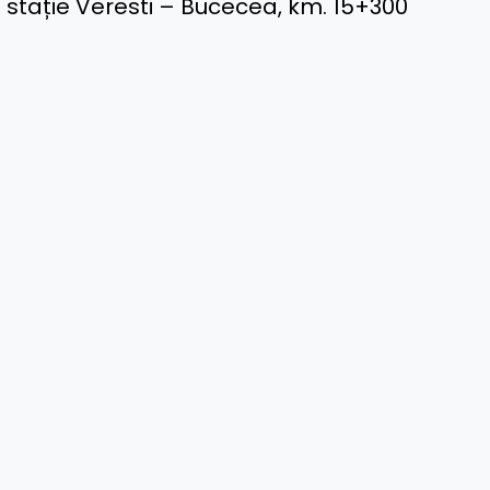
de stație Veresti – Bucecea, km. 15+300