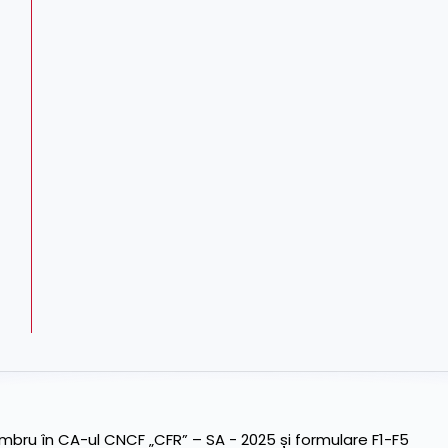
ru în CA-ul CNCF „CFR” – SA - 2025 și formulare F1-F5