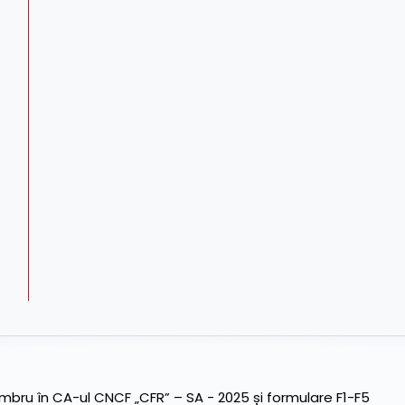
ru în CA-ul CNCF „CFR” – SA - 2025 și formulare F1-F5