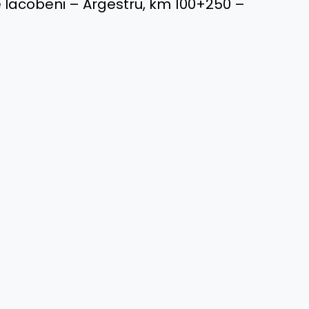
ie Iacobeni – Argestru, km 100+250 –