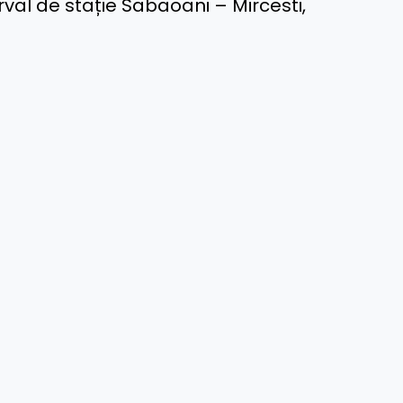
nterval de stație Sabaoani – Mircesti,