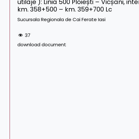
utilaje ): Linia 500 Ploiești – Vicșani, i
km. 358+500 – km. 359+700 Lc
Sucursala Regionala de Cai Ferate Iasi
37
download document