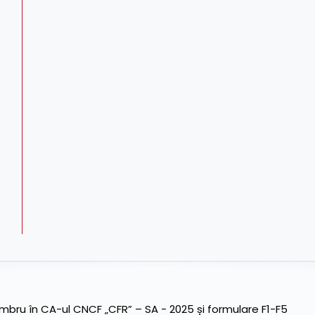
ru în CA-ul CNCF „CFR” – SA - 2025 și formulare F1-F5