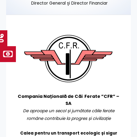
Director General și Director Financiar
Compania Națională de Căi Ferate ”CFR” –
SA
De aproape un secol și jumătate căile ferate
române contribuie la progres și civilizație
Calea pentru un transport
ecologic și sigur