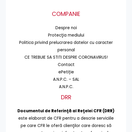
COMPANIE
Despre noi
Protecţia mediului
Politica privind prelucrarea datelor cu caracter
personal
CE TREBUIE SA STITI DESPRE CORONAVIRUS!
Contact
ePetiție
A.N.P.C. – SAL
A.N.P.C.
DRR
Documentul de Referinţă al Reţelei CFR (DRR)
este elaborat de CFR pentru a descrie serviciile
pe care CFR le oferă clienţilor care doresc să