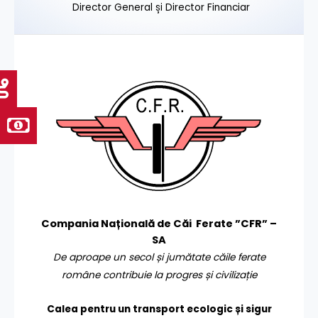
Director General și Director Financiar
Compania Națională de Căi Ferate ”CFR” –
SA
De aproape un secol și jumătate căile ferate
române contribuie la progres și civilizație
Calea pentru un transport
ecologic și sigur