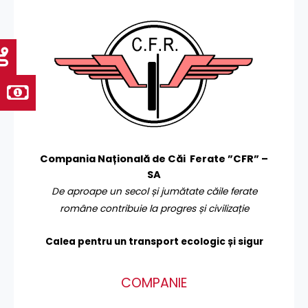
Compania Națională de Căi Ferate ”CFR” –
SA
De aproape un secol și jumătate căile ferate
române contribuie la progres și civilizație
Calea pentru un transport
ecologic și sigur
COMPANIE