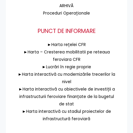
ARHIVĂ
Proceduri Operaționale
PUNCT DE INFORMARE
►Harta rețelei CFR
►Harta – Cresterea mobilitatii pe reteaua
feroviara CFR
►Lucrări în regie proprie
►Harta interactivă cu modernizările trecerilor la
nivel
►Harta interactivă cu obiectivele de investiții a
infrastructurii feroviare finanțate de la bugetul
de stat
►Harta interactivă cu stadiul proiectelor de
infrastructură feroviară