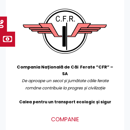
Compania Națională de Căi Ferate ”CFR” –
SA
De aproape un secol și jumătate căile ferate
române contribuie la progres și civilizație
Calea pentru un transport
ecologic și sigur
COMPANIE