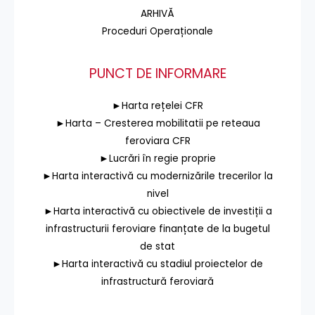
ARHIVĂ
Proceduri Operaționale
PUNCT DE INFORMARE
►Harta rețelei CFR
►Harta – Cresterea mobilitatii pe reteaua
feroviara CFR
►Lucrări în regie proprie
►Harta interactivă cu modernizările trecerilor la
nivel
►Harta interactivă cu obiectivele de investiții a
infrastructurii feroviare finanțate de la bugetul
de stat
►Harta interactivă cu stadiul proiectelor de
infrastructură feroviară