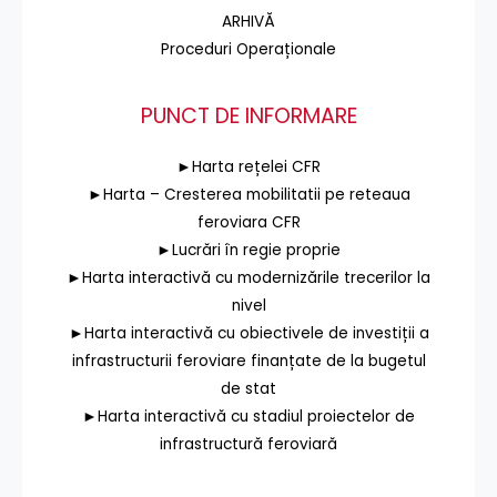
ARHIVĂ
Proceduri Operaționale
PUNCT DE INFORMARE
►Harta rețelei CFR
►Harta – Cresterea mobilitatii pe reteaua
feroviara CFR
►Lucrări în regie proprie
►Harta interactivă cu modernizările trecerilor la
nivel
►Harta interactivă cu obiectivele de investiții a
infrastructurii feroviare finanțate de la bugetul
de stat
►Harta interactivă cu stadiul proiectelor de
infrastructură feroviară