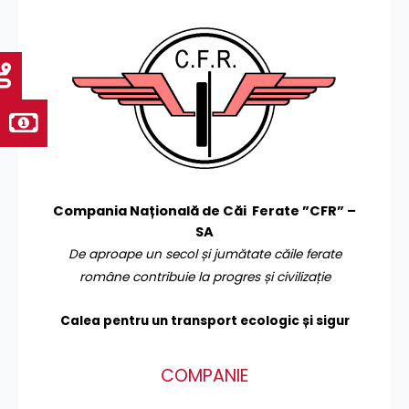
Compania Națională de Căi Ferate ”CFR” –
SA
De aproape un secol și jumătate căile ferate
române contribuie la progres și civilizație
Calea pentru un transport
ecologic și sigur
COMPANIE