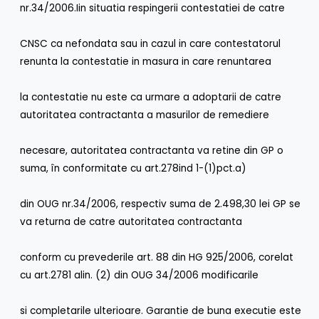
nr.34/2006.Iin situatia respingerii contestatiei de catre
CNSC ca nefondata sau in cazul in care contestatorul
renunta la contestatie in masura in care renuntarea
la contestatie nu este ca urmare a adoptarii de catre
autoritatea contractanta a masurilor de remediere
necesare, autoritatea contractanta va retine din GP o
suma, în conformitate cu art.278ind 1-(1)pct.a)
din OUG nr.34/2006, respectiv suma de 2.498,30 lei GP se
va returna de catre autoritatea contractanta
conform cu prevederile art. 88 din HG 925/2006, corelat
cu art.2781 alin. (2) din OUG 34/2006 modificarile
si completarile ulterioare. Garantie de buna executie este