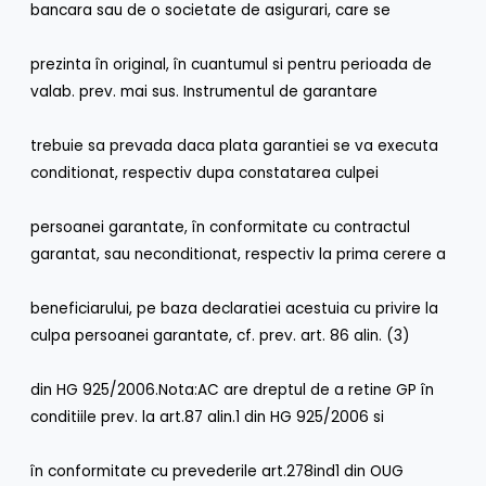
bancara sau de o societate de asigurari, care se
prezinta în original, în cuantumul si pentru perioada de
valab. prev. mai sus. Instrumentul de garantare
trebuie sa prevada daca plata garantiei se va executa
conditionat, respectiv dupa constatarea culpei
persoanei garantate, în conformitate cu contractul
garantat, sau neconditionat, respectiv la prima cerere a
beneficiarului, pe baza declaratiei acestuia cu privire la
culpa persoanei garantate, cf. prev. art. 86 alin. (3)
din HG 925/2006.Nota:AC are dreptul de a retine GP în
conditiile prev. la art.87 alin.1 din HG 925/2006 si
în conformitate cu prevederile art.278ind1 din OUG