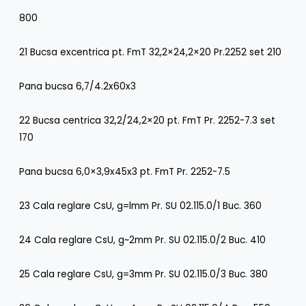
800
21 Bucsa excentrica pt. FmT 32,2×24,2×20 Pr.2252 set 210
Pana bucsa 6,7/4.2x60x3
22 Bucsa centrica 32,2/24,2×20 pt. FmT Pr. 2252-7.3 set
170
Pana bucsa 6,0×3,9x45x3 pt. FmT Pr. 2252-7.5
23 Cala reglare CsU, g=lmm Pr. SU 02.115.0/1 Buc. 360
24 Cala reglare CsU, g~2mm Pr. SU 02.115.0/2 Buc. 410
25 Cala reglare CsU, g=3mm Pr. SU 02.115.0/3 Buc. 380