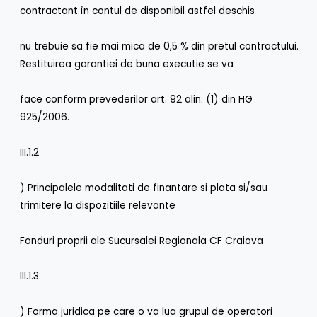
contractant în contul de disponibil astfel deschis
nu trebuie sa fie mai mica de 0,5 % din pretul contractului.
Restituirea garantiei de buna executie se va
face conform prevederilor art. 92 alin. (1) din HG
925/2006.
III.1.2
) Principalele modalitati de finantare si plata si/sau
trimitere la dispozitiile relevante
Fonduri proprii ale Sucursalei Regionala CF Craiova
III.1.3
) Forma juridica pe care o va lua grupul de operatori