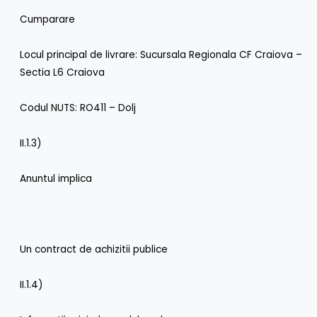
Cumparare
Locul principal de livrare: Sucursala Regionala CF Craiova –
Sectia L6 Craiova
Codul NUTS: RO411 – Dolj
II.1.3)
Anuntul implica
Un contract de achizitii publice
II.1.4)