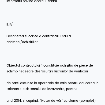
Informatii privind acordul-cadru
II.1.5)
Descrierea succinta a contractului sau a
achizitiei/achizitiilor
Obiectul contractului îl constituie achizitia de piese de
schimb necesare desfasurarii lucrarilor de verificari
de parti ascunse la aparatele de cale pentru aducerea în
tolerante a sistemului de înzavorâre, pentru
anul 2014, si cuprind: fixator de vârf cu cleme (complet)