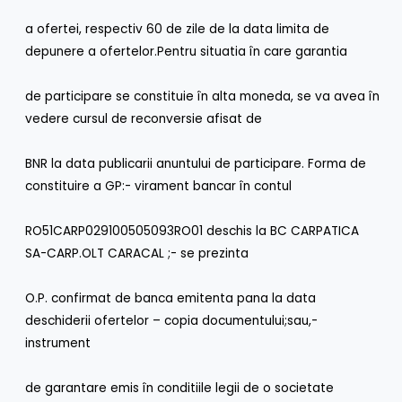
a ofertei, respectiv 60 de zile de la data limita de
depunere a ofertelor.Pentru situatia în care garantia
de participare se constituie în alta moneda, se va avea în
vedere cursul de reconversie afisat de
BNR la data publicarii anuntului de participare. Forma de
constituire a GP:- virament bancar în contul
RO51CARP029100505093RO01 deschis la BC CARPATICA
SA-CARP.OLT CARACAL ;- se prezinta
O.P. confirmat de banca emitenta pana la data
deschiderii ofertelor – copia documentului;sau,-
instrument
de garantare emis în conditiile legii de o societate