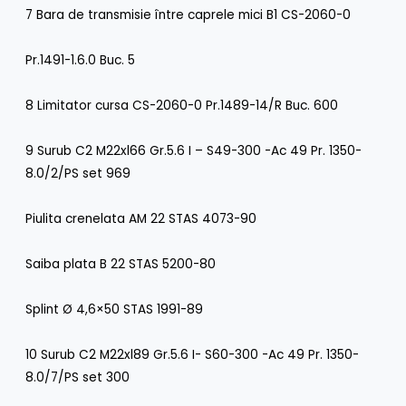
7 Bara de transmisie între caprele mici B1 CS-2060-0
Pr.1491-1.6.0 Buc. 5
8 Limitator cursa CS-2060-0 Pr.1489-14/R Buc. 600
9 Surub C2 M22xl66 Gr.5.6 I – S49-300 -Ac 49 Pr. 1350-
8.0/2/PS set 969
Piulita crenelata AM 22 STAS 4073-90
Saiba plata B 22 STAS 5200-80
Splint Ø 4,6×50 STAS 1991-89
10 Surub C2 M22xl89 Gr.5.6 I- S60-300 -Ac 49 Pr. 1350-
8.0/7/PS set 300