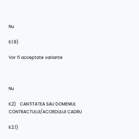
Nu
II.1.9)
Vor fi acceptate variante
Nu
II.2) CANTITATEA SAU DOMENIUL
CONTRACTULUI/ACORDULUI CADRU
II.2.1)