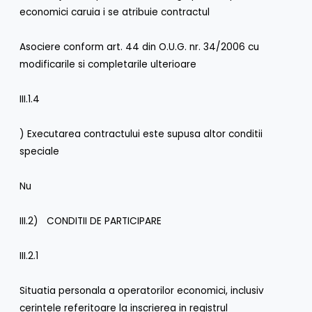
economici caruia i se atribuie contractul
Asociere conform art. 44 din O.U.G. nr. 34/2006 cu
modificarile si completarile ulterioare
III.1.4
) Executarea contractului este supusa altor conditii
speciale
Nu
III.2) CONDITII DE PARTICIPARE
III.2.1
Situatia personala a operatorilor economici, inclusiv
cerintele referitoare la inscrierea in registrul