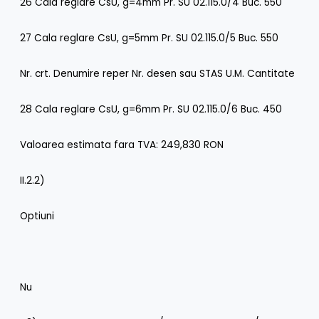
26 Cala reglare CsU, g=4mm Pr. SU 02.115.0/4 Buc. 550
27 Cala reglare CsU, g=5mm Pr. SU 02.115.0/5 Buc. 550
Nr. crt. Denumire reper Nr. desen sau STAS U.M. Cantitate
28 Cala reglare CsU, g=6mm Pr. SU 02.115.0/6 Buc. 450
Valoarea estimata fara TVA: 249,830 RON
II.2.2)
Optiuni
Nu