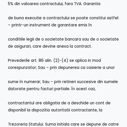
5% din valoarea contractului, fara TVA. Garantia
de buna executie a contractului se poate constitui astfel:
– printr-un instrument de garantare emis în
conditiile legii de o societate bancara sau de o societate
de asigurari, care devine anexa la contract.
Prevederile art. 86 alin. (2)-(4) se aplica in mod
corespunzator; Sau – prin depunerea ca casierie a unor
sume în numerar; Sau – prin retineri succesive din sumele
datorate pentru facturi partiale. În acest caz,
contractantul are obligatia de a deschide un cont de
disponibil la dispozitia autoritatii contractante, la
Trezoreria Statului. Suma initiala care se depune de catre