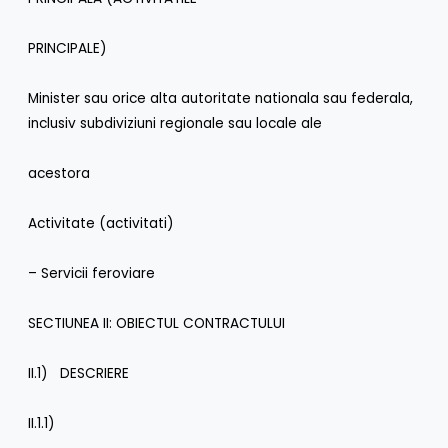
PRINCIPALE)
Minister sau orice alta autoritate nationala sau federala,
inclusiv subdiviziuni regionale sau locale ale
acestora
Activitate (activitati)
– Servicii feroviare
SECTIUNEA II: OBIECTUL CONTRACTULUI
II.1) DESCRIERE
II.1.1)