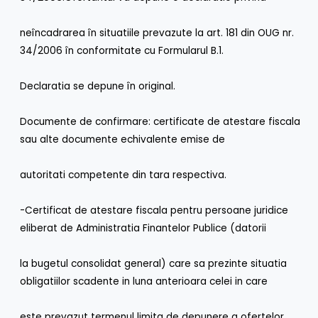
neîncadrarea în situatiile prevazute la art. 181 din OUG nr.
34/2006 în conformitate cu Formularul B.1.
Declaratia se depune în original.
Documente de confirmare: certificate de atestare fiscala
sau alte documente echivalente emise de
autoritati competente din tara respectiva.
-Certificat de atestare fiscala pentru persoane juridice
eliberat de Administratia Finantelor Publice (datorii
la bugetul consolidat general) care sa prezinte situatia
obligatiilor scadente in luna anterioara celei in care
este prevazut termenul limita de depunere a ofertelor.