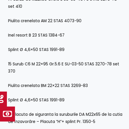
set 410
Piulita crenelata AM 22 STAS 4073-90
Inel resort B 23 STAS 1384-67
Splint Ø 4,6×50 STAS 1991-89
15 Surub C6 M 22×95 Gr.5.6 E SU-03-50 STAS 3270-78 set
370
Piulita crenelata BM 22×22 STAS 3269-83
Splint Ø 4,6×50 STAS 1991-89
16 Placuta de siguranta la suruburile DA M22x65 de la cutia
de înzavorâre – Placuta “H”+ splint Pr. 1350-5