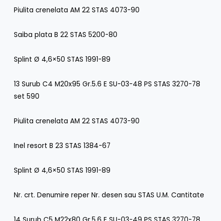
Piulita crenelata AM 22 STAS 4073-90
Saiba plata B 22 STAS 5200-80
Splint Ø 4,6×50 STAS 1991-89
13 Surub C4 M20x95 Gr.5.6 E SU-03-48 PS STAS 3270-78
set 590
Piulita crenelata AM 22 STAS 4073-90
Inel resort B 23 STAS 1384-67
Splint Ø 4,6×50 STAS 1991-89
Nr. crt. Denumire reper Nr. desen sau STAS U.M. Cantitate
14 Surub C5 M22x80 Gr.5.6 E SU-03-49 PS STAS 3270-78