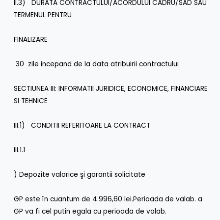
II.3) DURATA CONTRACTULUI/ACORDULUI CADRU/SAD SAU
TERMENUL PENTRU
FINALIZARE
30 zile incepand de la data atribuirii contractului
SECTIUNEA III: INFORMATII JURIDICE, ECONOMICE, FINANCIARE
SI TEHNICE
III.1) CONDITII REFERITOARE LA CONTRACT
III.1.1
) Depozite valorice şi garantii solicitate
GP este în cuantum de 4.996,60 lei.Perioada de valab. a
GP va fi cel putin egala cu perioada de valab.