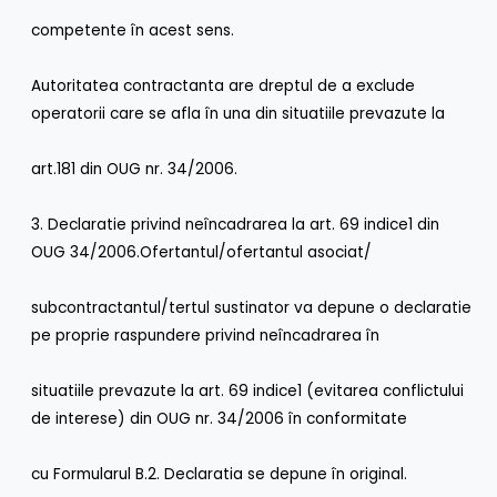
competente în acest sens.
Autoritatea contractanta are dreptul de a exclude
operatorii care se afla în una din situatiile prevazute la
art.181 din OUG nr. 34/2006.
3. Declaratie privind neîncadrarea la art. 69 indice1 din
OUG 34/2006.Ofertantul/ofertantul asociat/
subcontractantul/tertul sustinator va depune o declaratie
pe proprie raspundere privind neîncadrarea în
situatiile prevazute la art. 69 indice1 (evitarea conflictului
de interese) din OUG nr. 34/2006 în conformitate
cu Formularul B.2. Declaratia se depune în original.