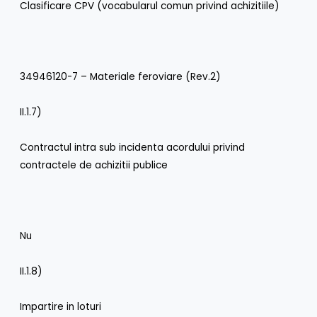
Clasificare CPV (vocabularul comun privind achizitiile)
34946120-7 – Materiale feroviare (Rev.2)
II.1.7)
Contractul intra sub incidenta acordului privind
contractele de achizitii publice
Nu
II.1.8)
Impartire in loturi