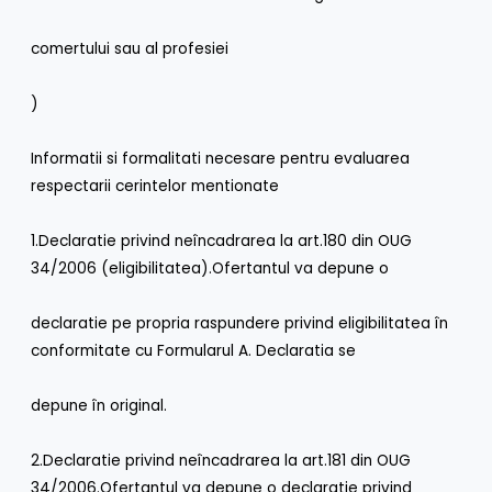
comertului sau al profesiei
)
Informatii si formalitati necesare pentru evaluarea
respectarii cerintelor mentionate
1.Declaratie privind neîncadrarea la art.180 din OUG
34/2006 (eligibilitatea).Ofertantul va depune o
declaratie pe propria raspundere privind eligibilitatea în
conformitate cu Formularul A. Declaratia se
depune în original.
2.Declaratie privind neîncadrarea la art.181 din OUG
34/2006.Ofertantul va depune o declaratie privind