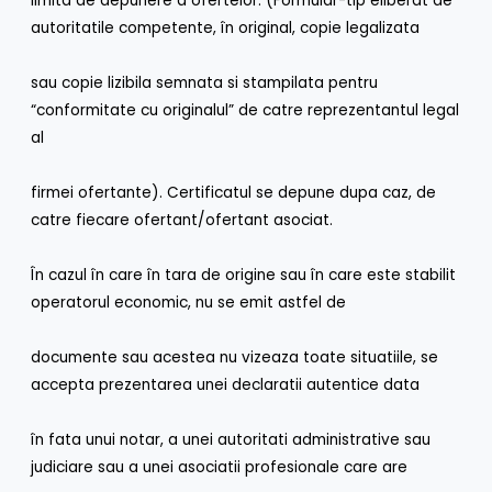
limita de depunere a ofertelor. (Formular-tip eliberat de
autoritatile competente, în original, copie legalizata
sau copie lizibila semnata si stampilata pentru
“conformitate cu originalul” de catre reprezentantul legal
al
firmei ofertante). Certificatul se depune dupa caz, de
catre fiecare ofertant/ofertant asociat.
În cazul în care în tara de origine sau în care este stabilit
operatorul economic, nu se emit astfel de
documente sau acestea nu vizeaza toate situatiile, se
accepta prezentarea unei declaratii autentice data
în fata unui notar, a unei autoritati administrative sau
judiciare sau a unei asociatii profesionale care are