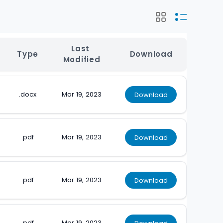
Last 
Type
Download
Modified
.docx
Mar 19, 2023
Download
.pdf
Mar 19, 2023
Download
.pdf
Mar 19, 2023
Download
.pdf
Mar 19, 2023
Download