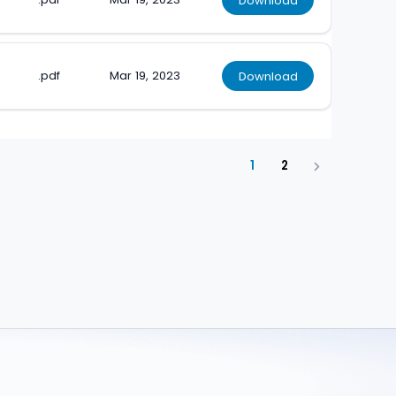
.pdf
Mar 19, 2023
Download
1
2
Next