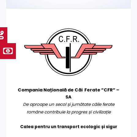
Compania Națională de Căi Ferate ”CFR” –
SA
De aproape un secol și jumătate căile ferate
române contribuie la progres și civilizație
Calea pentru un transport
ecologic și sigur