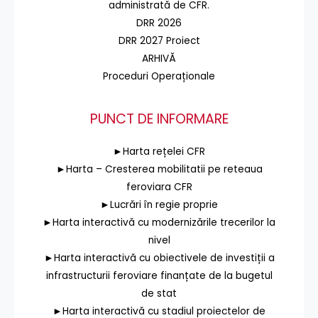
administrată de CFR.
DRR 2026
DRR 2027 Proiect
ARHIVĂ
Proceduri Operaționale
PUNCT DE INFORMARE
►Harta rețelei CFR
►Harta – Cresterea mobilitatii pe reteaua
feroviara CFR
►Lucrări în regie proprie
►Harta interactivă cu modernizările trecerilor la
nivel
►Harta interactivă cu obiectivele de investiții a
infrastructurii feroviare finanțate de la bugetul
de stat
►Harta interactivă cu stadiul proiectelor de