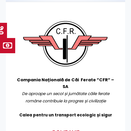
Compania Națională de Căi Ferate ”CFR” –
SA
De aproape un secol și jumătate căile ferate
române contribuie la progres și civilizație
Calea pentru un transport
ecologic și sigur