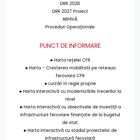
DRR 2026
DRR 2027 Proiect
ARHIVĂ
Proceduri Operaționale
PUNCT DE INFORMARE
►Harta rețelei CFR
►Harta – Cresterea mobilitatii pe reteaua
feroviara CFR
►Lucrări în regie proprie
►Harta interactivă cu modernizările trecerilor la
nivel
►Harta interactivă cu obiectivele de investiții a
infrastructurii feroviare finanțate de la bugetul
de stat
►Harta interactivă cu stadiul proiectelor de
infrastructură feroviară