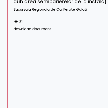
dublarea semibarierelor de la instalaț
Sucursala Regionala de Cai Ferate Galati
31
download document