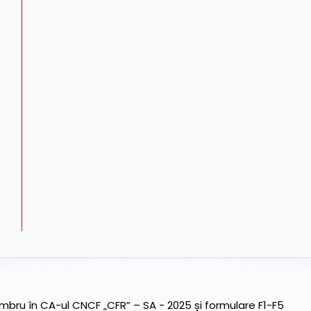
ru în CA-ul CNCF „CFR” – SA - 2025 și formulare F1-F5