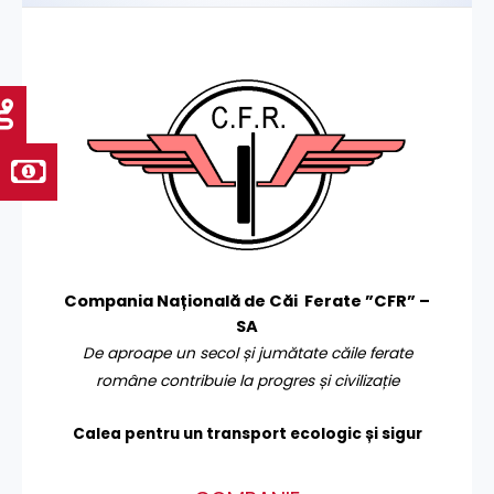
Compania Națională de Căi Ferate ”CFR” –
SA
De aproape un secol și jumătate căile ferate
române contribuie la progres și civilizație
Calea pentru un transport
ecologic și sigur