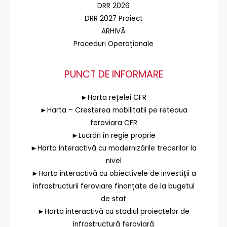
DRR 2026
DRR 2027 Proiect
ARHIVĂ
Proceduri Operaționale
PUNCT DE INFORMARE
►Harta rețelei CFR
►Harta – Cresterea mobilitatii pe reteaua
feroviara CFR
►Lucrări în regie proprie
►Harta interactivă cu modernizările trecerilor la
nivel
►Harta interactivă cu obiectivele de investiții a
infrastructurii feroviare finanțate de la bugetul
de stat
►Harta interactivă cu stadiul proiectelor de
infrastructură feroviară