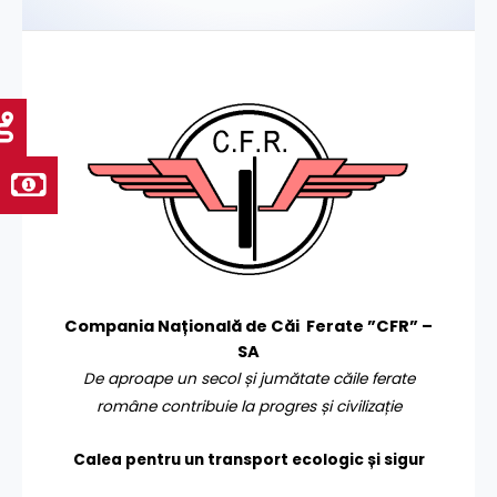
Compania Națională de Căi Ferate ”CFR” –
SA
De aproape un secol și jumătate căile ferate
române contribuie la progres și civilizație
Calea pentru un transport
ecologic și sigur