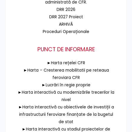
administrată de CFR.
DRR 2026
DRR 2027 Proiect
ARHIVĂ
Proceduri Operaționale
PUNCT DE INFORMARE
►Harta rețelei CFR
►Harta – Cresterea mobilitatii pe reteaua
feroviara CFR
►Lucrări în regie proprie
►Harta interactivă cu modernizările trecerilor la
nivel
►Harta interactivă cu obiectivele de investiții a
infrastructurii feroviare finanțate de la bugetul
de stat
►Harta interactivă cu stadiul proiectelor de