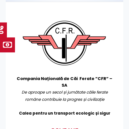
Compania Națională de Căi Ferate ”CFR” –
SA
De aproape un secol și jumătate căile ferate
române contribuie la progres și civilizație
Calea pentru un transport
ecologic și sigur