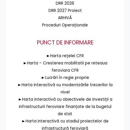
DRR 2026
DRR 2027 Proiect
ARHIVĂ
Proceduri Operaționale
PUNCT DE INFORMARE
►Harta rețelei CFR
►Harta – Cresterea mobilitatii pe reteaua
feroviara CFR
►Lucrări în regie proprie
►Harta interactivă cu modernizările trecerilor la
nivel
►Harta interactivă cu obiectivele de investiții a
infrastructurii feroviare finanțate de la bugetul
de stat
►Harta interactivă cu stadiul proiectelor de
infrastructură feroviară