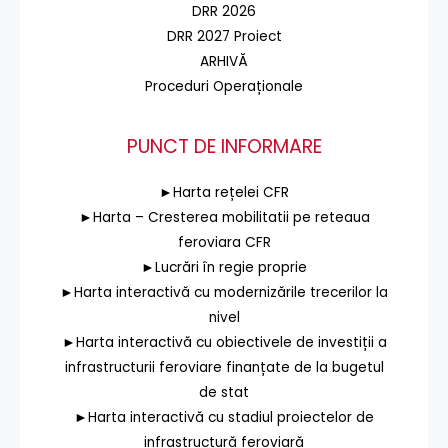
DRR 2026
DRR 2027 Proiect
ARHIVĂ
Proceduri Operaționale
PUNCT DE INFORMARE
►Harta rețelei CFR
►Harta – Cresterea mobilitatii pe reteaua
feroviara CFR
►Lucrări în regie proprie
►Harta interactivă cu modernizările trecerilor la
nivel
►Harta interactivă cu obiectivele de investiții a
infrastructurii feroviare finanțate de la bugetul
de stat
►Harta interactivă cu stadiul proiectelor de
infrastructură feroviară