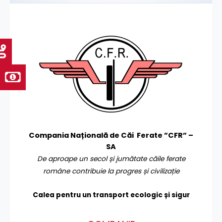
Compania Națională de Căi Ferate ”CFR” –
SA
De aproape un secol și jumătate căile ferate
române contribuie la progres și civilizație
Calea pentru un transport
ecologic și sigur