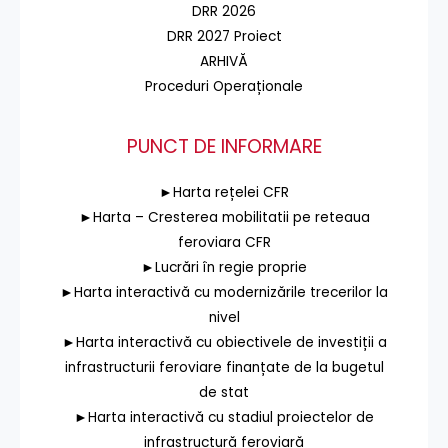
DRR 2026
DRR 2027 Proiect
ARHIVĂ
Proceduri Operaționale
PUNCT DE INFORMARE
►Harta rețelei CFR
►Harta – Cresterea mobilitatii pe reteaua
feroviara CFR
►Lucrări în regie proprie
►Harta interactivă cu modernizările trecerilor la
nivel
►Harta interactivă cu obiectivele de investiții a
infrastructurii feroviare finanțate de la bugetul
de stat
►Harta interactivă cu stadiul proiectelor de
infrastructură feroviară