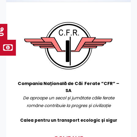
Compania Națională de Căi Ferate ”CFR” –
SA
De aproape un secol și jumătate căile ferate
române contribuie la progres și civilizație
Calea pentru un transport
ecologic și sigur