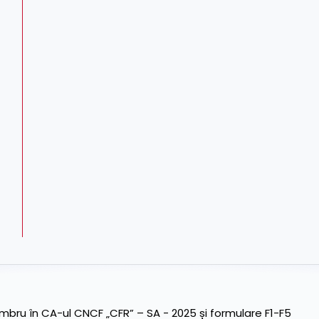
ru în CA-ul CNCF „CFR” – SA - 2025 și formulare F1-F5