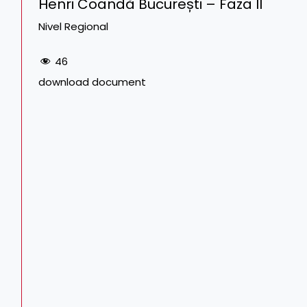
Henri Coandă București – Faza II
Nivel Regional
46
download document