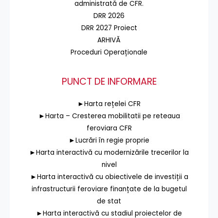
administrată de CFR.
DRR 2026
DRR 2027 Proiect
ARHIVĂ
Proceduri Operaționale
PUNCT DE INFORMARE
►Harta rețelei CFR
►Harta – Cresterea mobilitatii pe reteaua
feroviara CFR
►Lucrări în regie proprie
►Harta interactivă cu modernizările trecerilor la
nivel
►Harta interactivă cu obiectivele de investiții a
infrastructurii feroviare finanțate de la bugetul
de stat
►Harta interactivă cu stadiul proiectelor de