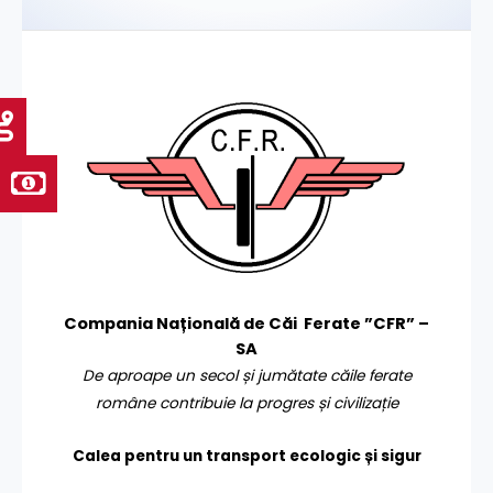
Compania Națională de Căi Ferate ”CFR” –
SA
De aproape un secol și jumătate căile ferate
române contribuie la progres și civilizație
Calea pentru un transport
ecologic și sigur