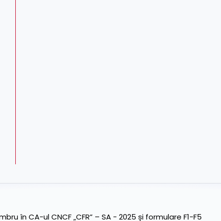
ru în CA-ul CNCF „CFR” – SA - 2025 și formulare F1-F5