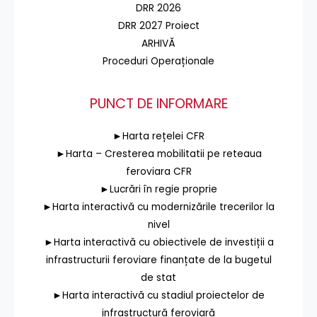
DRR 2026
DRR 2027 Proiect
ARHIVĂ
Proceduri Operaționale
PUNCT DE INFORMARE
►Harta rețelei CFR
►Harta – Cresterea mobilitatii pe reteaua
feroviara CFR
►Lucrări în regie proprie
►Harta interactivă cu modernizările trecerilor la
nivel
►Harta interactivă cu obiectivele de investiții a
infrastructurii feroviare finanțate de la bugetul
de stat
►Harta interactivă cu stadiul proiectelor de
infrastructură feroviară