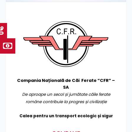
Compania Națională de Căi Ferate ”CFR” –
SA
De aproape un secol și jumătate căile ferate
române contribuie la progres și civilizație
Calea pentru un transport
ecologic și sigur