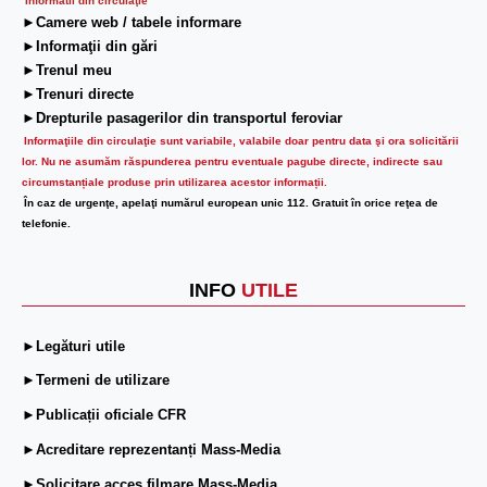
Informatii din circulaţie
►Camere web / tabele informare
►Informaţii din gări
►Trenul meu
►Trenuri directe
►Drepturile pasagerilor din transportul feroviar
Informaţiile din circulaţie sunt variabile, valabile doar pentru data şi ora solicitării
lor.
Nu ne asumăm răspunderea pentru eventuale pagube directe, indirecte sau
circumstanțiale produse prin utilizarea acestor informații.
În caz de urgenţe, apelaţi numărul european unic 112. Gratuit în orice reţea de
telefonie.
INFO
UTILE
►Legături utile
►Termeni de utilizare
►Publicații oficiale CFR
►Acreditare reprezentanți Mass-Media
►Solicitare acces filmare Mass-Media