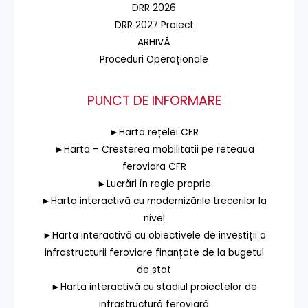
DRR 2026
DRR 2027 Proiect
ARHIVĂ
Proceduri Operaționale
PUNCT DE INFORMARE
►Harta rețelei CFR
►Harta – Cresterea mobilitatii pe reteaua
feroviara CFR
►Lucrări în regie proprie
►Harta interactivă cu modernizările trecerilor la
nivel
►Harta interactivă cu obiectivele de investiții a
infrastructurii feroviare finanțate de la bugetul
de stat
►Harta interactivă cu stadiul proiectelor de
infrastructură feroviară