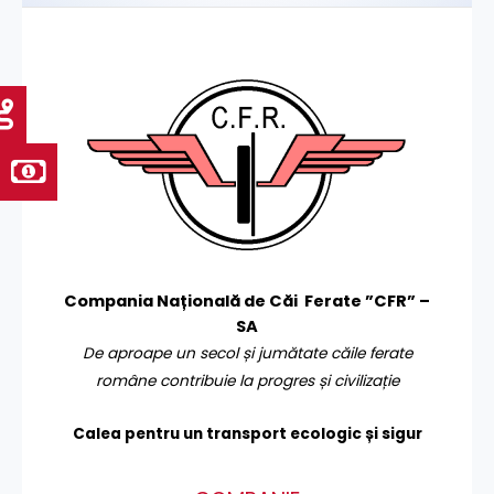
Compania Națională de Căi Ferate ”CFR” –
SA
De aproape un secol și jumătate căile ferate
române contribuie la progres și civilizație
Calea pentru un transport
ecologic și sigur