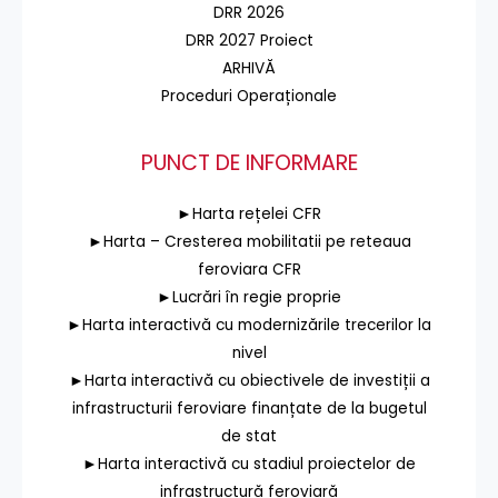
DRR 2026
DRR 2027 Proiect
ARHIVĂ
Proceduri Operaționale
PUNCT DE INFORMARE
►Harta rețelei CFR
►Harta – Cresterea mobilitatii pe reteaua
feroviara CFR
►Lucrări în regie proprie
►Harta interactivă cu modernizările trecerilor la
nivel
►Harta interactivă cu obiectivele de investiții a
infrastructurii feroviare finanțate de la bugetul
de stat
►Harta interactivă cu stadiul proiectelor de
infrastructură feroviară