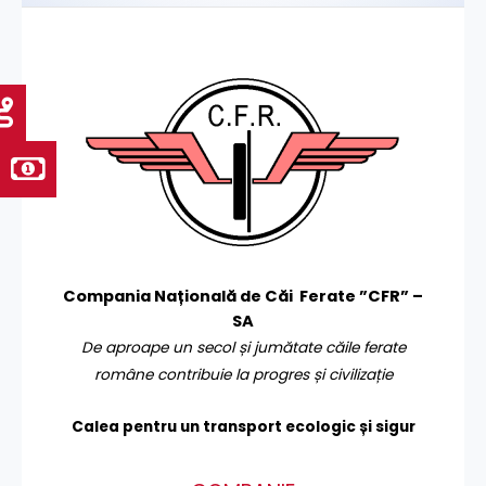
Compania Națională de Căi Ferate ”CFR” –
SA
De aproape un secol și jumătate căile ferate
române contribuie la progres și civilizație
Calea pentru un transport
ecologic și sigur