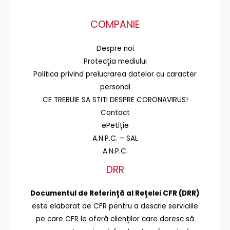
COMPANIE
Despre noi
Protecţia mediului
Politica privind prelucrarea datelor cu caracter
personal
CE TREBUIE SA STITI DESPRE CORONAVIRUS!
Contact
ePetiție
A.N.P.C. – SAL
A.N.P.C.
DRR
Documentul de Referinţă al Reţelei CFR (DRR)
este elaborat de CFR pentru a descrie serviciile
pe care CFR le oferă clienţilor care doresc să