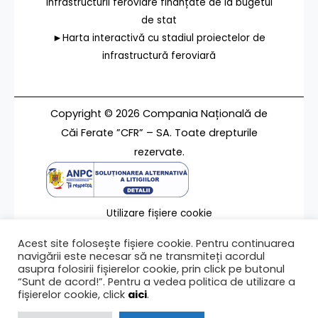
infrastructurii feroviare finanțate de la bugetul
de stat
►Harta interactivă cu stadiul proiectelor de
infrastructură feroviară
Copyright © 2026 Compania Națională de
Căi Ferate ”CFR” – SA. Toate drepturile
rezervate.
Utilizare fișiere cookie
Termeni de utilizare
Acest site folosește fișiere cookie. Pentru continuarea
Contact
navigării este necesar să ne transmiteți acordul
asupra folosirii fișierelor cookie, prin click pe butonul
“Sunt de acord!”. Pentru a vedea politica de utilizare a
fișierelor cookie, click
aici
.
Ultima modificare a paginii 03/12/2024