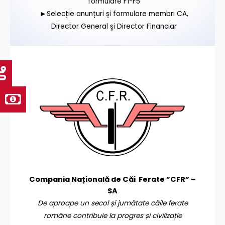
formulare F1-F5
►Selecție anunțuri și formulare membri CA,
Director General și Director Financiar
Compania Națională de Căi Ferate ”CFR” –
SA
De aproape un secol și jumătate căile ferate
române contribuie la progres și civilizație