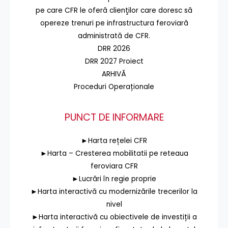
pe care CFR le oferă clienţilor care doresc să
opereze trenuri pe infrastructura feroviară
administrată de CFR.
DRR 2026
DRR 2027 Proiect
ARHIVĂ
Proceduri Operaționale
PUNCT DE INFORMARE
►Harta rețelei CFR
►Harta – Cresterea mobilitatii pe reteaua
feroviara CFR
►Lucrări în regie proprie
►Harta interactivă cu modernizările trecerilor la
nivel
►Harta interactivă cu obiectivele de investiții a