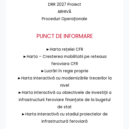
DRR 2027 Proiect
ARHIVĂ
Proceduri Operaționale
PUNCT DE INFORMARE
►Harta rețelei CFR
►Harta – Cresterea mobilitatii pe reteaua
feroviara CFR
►Lucrări în regie proprie
►Harta interactivă cu modernizările trecerilor la
nivel
►Harta interactivă cu obiectivele de investiții a
infrastructurii feroviare finanțate de la bugetul
de stat
►Harta interactivă cu stadiul proiectelor de
infrastructură feroviară