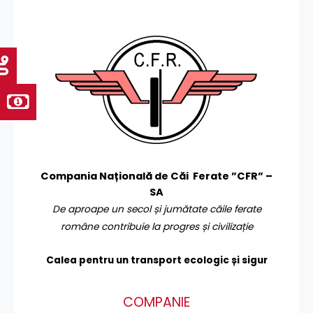
Compania Națională de Căi Ferate ”CFR” –
SA
De aproape un secol și jumătate căile ferate
române contribuie la progres și civilizație
Calea pentru un transport
ecologic și sigur
COMPANIE