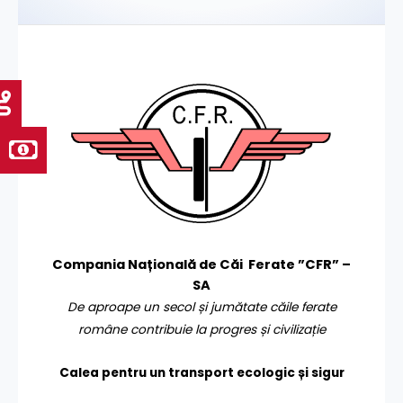
Compania Națională de Căi Ferate ”CFR” –
SA
De aproape un secol și jumătate căile ferate
române contribuie la progres și civilizație
Calea pentru un transport
ecologic și sigur