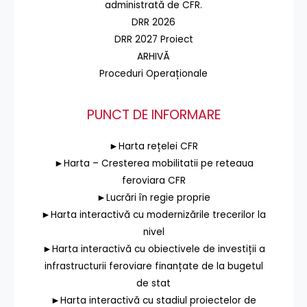
administrată de CFR.
DRR 2026
DRR 2027 Proiect
ARHIVĂ
Proceduri Operaționale
PUNCT DE INFORMARE
►Harta rețelei CFR
►Harta – Cresterea mobilitatii pe reteaua
feroviara CFR
►Lucrări în regie proprie
►Harta interactivă cu modernizările trecerilor la
nivel
►Harta interactivă cu obiectivele de investiții a
infrastructurii feroviare finanțate de la bugetul
de stat
►Harta interactivă cu stadiul proiectelor de