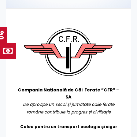
Compania Națională de Căi Ferate ”CFR” –
SA
De aproape un secol și jumătate căile ferate
române contribuie la progres și civilizație
Calea pentru un transport
ecologic și sigur