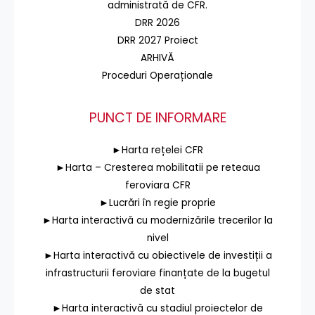
administrată de CFR.
DRR 2026
DRR 2027 Proiect
ARHIVĂ
Proceduri Operaționale
PUNCT DE INFORMARE
►Harta rețelei CFR
►Harta – Cresterea mobilitatii pe reteaua
feroviara CFR
►Lucrări în regie proprie
►Harta interactivă cu modernizările trecerilor la
nivel
►Harta interactivă cu obiectivele de investiții a
infrastructurii feroviare finanțate de la bugetul
de stat
►Harta interactivă cu stadiul proiectelor de