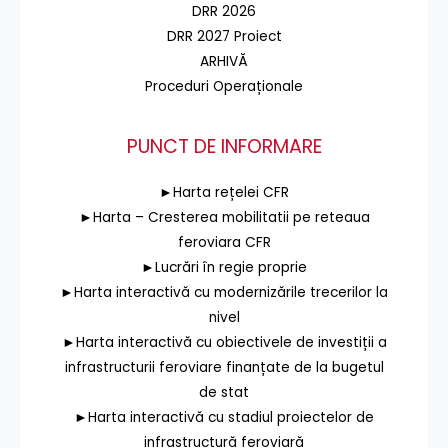
DRR 2026
DRR 2027 Proiect
ARHIVĂ
Proceduri Operaționale
PUNCT DE INFORMARE
►Harta rețelei CFR
►Harta – Cresterea mobilitatii pe reteaua
feroviara CFR
►Lucrări în regie proprie
►Harta interactivă cu modernizările trecerilor la
nivel
►Harta interactivă cu obiectivele de investiții a
infrastructurii feroviare finanțate de la bugetul
de stat
►Harta interactivă cu stadiul proiectelor de
infrastructură feroviară