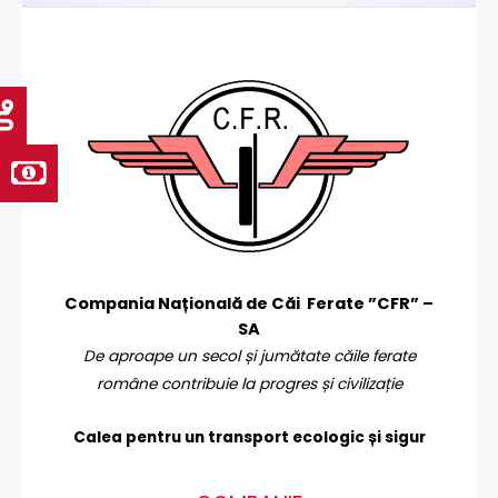
Compania Națională de Căi Ferate ”CFR” –
SA
De aproape un secol și jumătate căile ferate
române contribuie la progres și civilizație
Calea pentru un transport
ecologic și sigur