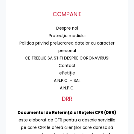
COMPANIE
Despre noi
Protecţia mediului
Politica privind prelucrarea datelor cu caracter
personal
CE TREBUIE SA STITI DESPRE CORONAVIRUS!
Contact
ePetiție
A.N.P.C. – SAL
A.N.P.C.
DRR
Documentul de Referinţă al Reţelei CFR (DRR)
este elaborat de CFR pentru a descrie serviciile
pe care CFR le oferă clienţilor care doresc să