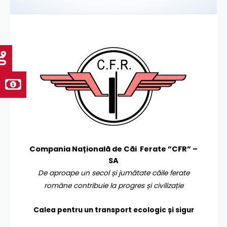
Compania Națională de Căi Ferate ”CFR” –
SA
De aproape un secol și jumătate căile ferate
române contribuie la progres și civilizație
Calea pentru un transport
ecologic și sigur