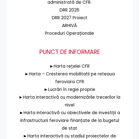
administrată de CFR.
DRR 2026
DRR 2027 Proiect
ARHIVĂ
Proceduri Operaționale
PUNCT DE INFORMARE
►Harta rețelei CFR
►Harta – Cresterea mobilitatii pe reteaua
feroviara CFR
►Lucrări în regie proprie
►Harta interactivă cu modernizările trecerilor la
nivel
►Harta interactivă cu obiectivele de investiții a
infrastructurii feroviare finanțate de la bugetul
de stat
►Harta interactivă cu stadiul proiectelor de