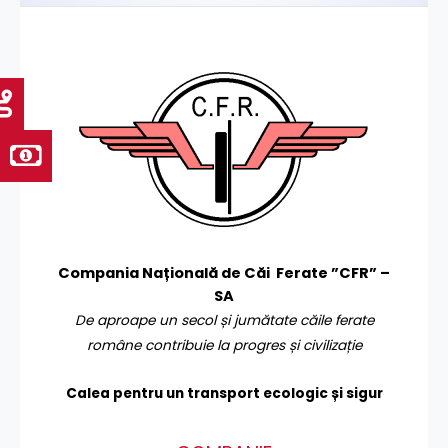
Compania Națională de Căi Ferate ”CFR” –
SA
De aproape un secol și jumătate căile ferate
române contribuie la progres și civilizație
Calea pentru un transport
ecologic și sigur