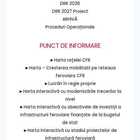
DRR 2026
DRR 2027 Proiect
ARHIVĂ
Proceduri Operaționale
PUNCT DE INFORMARE
►Harta rețelei CFR
►Harta – Cresterea mobilitatii pe reteaua
feroviara CFR
►Lucrări în regie proprie
►Harta interactivă cu modernizările trecerilor la
nivel
►Harta interactivă cu obiectivele de investiții a
infrastructurii feroviare finanțate de la bugetul
de stat
►Harta interactivă cu stadiul proiectelor de
infrastructură feroviară