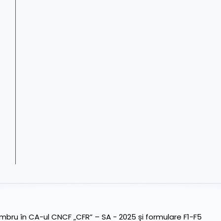
ru în CA-ul CNCF „CFR” – SA - 2025 și formulare F1-F5