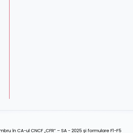
ru în CA-ul CNCF „CFR” – SA - 2025 și formulare F1-F5