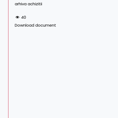
arhiva achizitii
40
Download document