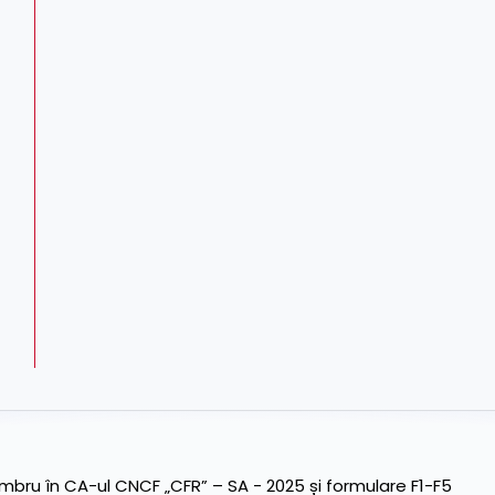
ru în CA-ul CNCF „CFR” – SA - 2025 și formulare F1-F5