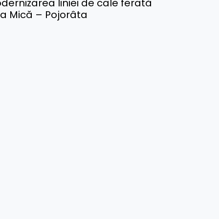
dernizarea liniei de cale ferată
va Mică – Pojorâta