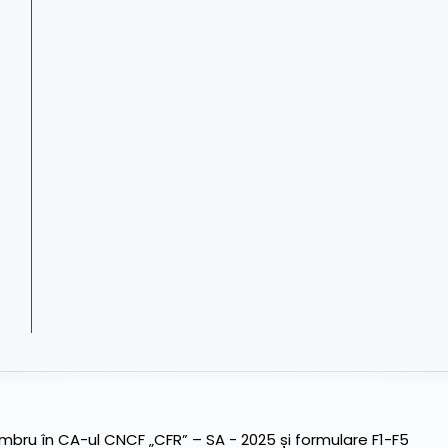
ru în CA-ul CNCF „CFR” – SA - 2025 și formulare F1-F5