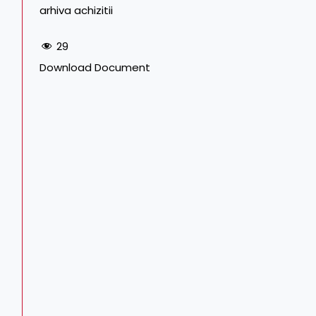
arhiva achizitii
29
Download Document