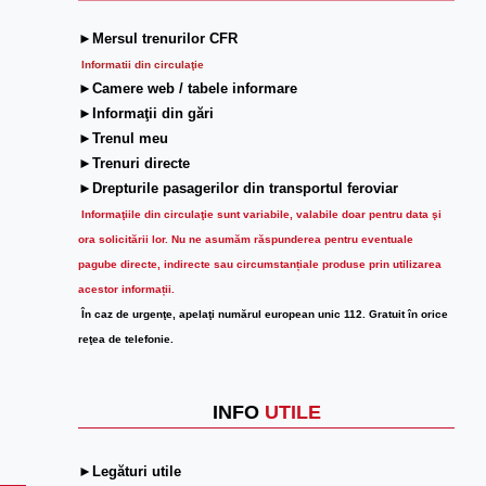
►Mersul trenurilor CFR
Informatii din circulaţie
►Camere web / tabele informare
►Informaţii din gări
►Trenul meu
►Trenuri directe
►Drepturile pasagerilor din transportul feroviar
Informaţiile din circulaţie sunt variabile, valabile doar pentru data şi
ora solicitării lor.
Nu ne asumăm răspunderea pentru eventuale
pagube directe, indirecte sau circumstanțiale produse prin utilizarea
acestor informații.
În caz de urgenţe, apelaţi numărul european unic 112. Gratuit în orice
reţea de telefonie.
INFO
UTILE
►Legături utile