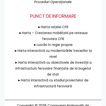
Proceduri Operaționale
PUNCT DE INFORMARE
►Harta rețelei CFR
►Harta – Cresterea mobilitatii pe reteaua
feroviara CFR
►Lucrări în regie proprie
►Harta interactivă cu modernizările trecerilor la
nivel
►Harta interactivă cu obiectivele de investiții a
infrastructurii feroviare finanțate de la bugetul
de stat
►Harta interactivă cu stadiul proiectelor de
infrastructură feroviară
Copyright © 2026 Compania Națională de