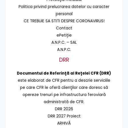
Politica privind prelucrarea datelor cu caracter
personal
CE TREBUIE SA STITI DESPRE CORONAVIRUS!
Contact
ePetiție
A.N.P.C. – SAL
A.N.P.C.
DRR
Documentul de Referinţă al Reţelei CFR (DRR)
este elaborat de CFR pentru a descrie serviciile
pe care CFR le oferă clienţilor care doresc să
opereze trenuri pe infrastructura feroviară
administrată de CFR.
DRR 2026
DRR 2027 Proiect
ARHIVĂ