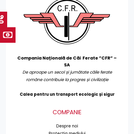
Compania Națională de Căi Ferate ”CFR” –
SA
De aproape un secol și jumătate căile ferate
române contribuie la progres și civilizație
Calea pentru un transport
ecologic și sigur
COMPANIE
Despre noi
Protecţia mediului