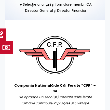
►Selecție anunțuri și formulare membri CA,
Director General și Director Financiar
Compania Națională de Căi Ferate ”CFR” –
SA
De aproape un secol și jumătate căile ferate
române contribuie la progres și civilizație