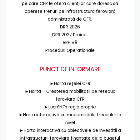
pe care CFR le oferă clienţilor care doresc să
opereze trenuri pe infrastructura feroviară
administrată de CFR.
DRR 2026
DRR 2027 Proiect
ARHIVĂ
Proceduri Operaționale
PUNCT DE INFORMARE
►Harta rețelei CFR
►Harta – Cresterea mobilitatii pe reteaua
feroviara CFR
►Lucrări în regie proprie
►Harta interactivă cu modernizările trecerilor la
nivel
►Harta interactivă cu obiectivele de investiții a
infrastructurii feroviare finanțate de la bugetul