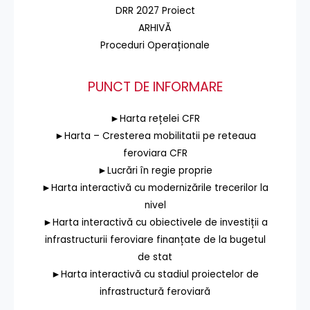
DRR 2027 Proiect
ARHIVĂ
Proceduri Operaționale
PUNCT DE INFORMARE
►Harta rețelei CFR
►Harta – Cresterea mobilitatii pe reteaua
feroviara CFR
►Lucrări în regie proprie
►Harta interactivă cu modernizările trecerilor la
nivel
►Harta interactivă cu obiectivele de investiții a
infrastructurii feroviare finanțate de la bugetul
de stat
►Harta interactivă cu stadiul proiectelor de
infrastructură feroviară