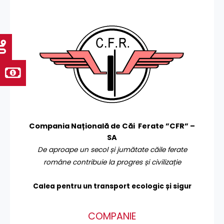
Compania Națională de Căi Ferate ”CFR” –
SA
De aproape un secol și jumătate căile ferate
române contribuie la progres și civilizație
Calea pentru un transport
ecologic și sigur
COMPANIE