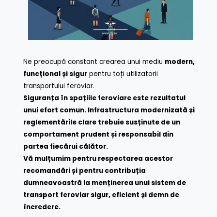
Ne preocupă constant crearea unui mediu
modern,
funcțional și sigur
pentru toți utilizatorii
transportului feroviar.
Siguranța în spațiile feroviare este rezultatul
unui efort comun. Infrastructura modernizată și
reglementările clare trebuie susținute de un
comportament prudent și responsabil din
partea fiecărui călător.
Vă mulțumim pentru respectarea acestor
recomandări și pentru contribuția
dumneavoastră la menținerea unui sistem de
transport feroviar sigur, eficient și demn de
încredere.