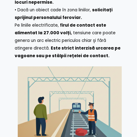
locuri nepermise.
• Dacă un obiect cade în zona liniilor,
solicitați
sprijinul personalului feroviar.
Pe liniile electrificate,
firul de contact este
alimentat la 27.000 volți,
tensiune care poate
genera un arc electric periculos chiar și fără
atingere directă.
Este strict interzisă urcarea pe
vagoane sau pe stâlpii rețelei de contact.