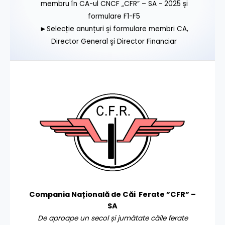
membru în CA-ul CNCF „CFR” – SA - 2025 și
formulare F1-F5
►Selecție anunțuri și formulare membri CA,
Director General și Director Financiar
Compania Națională de Căi Ferate ”CFR” –
SA
De aproape un secol și jumătate căile ferate