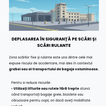
DEPLASAREA ÎN SIGURANȚĂ PE SCĂRI ȘI
SCĂRI RULANTE
Zona scărilor fixe și rulante este una dintre cele mai
expuse riscului de accdentare, mai ales în contextul
grabei sau al transportului de bagaje voluminoase.
Pentru a reduce riscurile:
•
Utilizați lifturile sau rutele fără trepte
atunci
când transportați bagaje grele, biciclete sau
cărucioare pentru copii, ori dacă aveți mobilitate