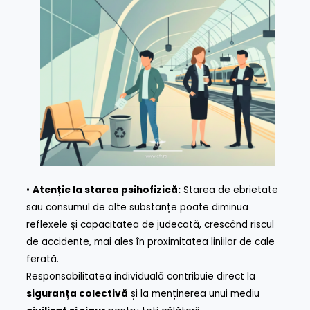
•
Atenție la starea psihofizică:
Starea de ebrietate
sau consumul de alte substanțe poate diminua
reflexele și capacitatea de judecată, crescând riscul
de accidente, mai ales în proximitatea liniilor de cale
ferată.
Responsabilitatea individuală contribuie direct la
siguranța colectivă
și la menținerea unui mediu