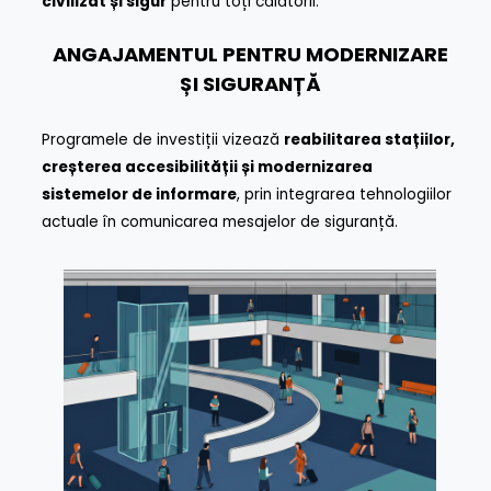
civilizat și sigur
pentru toți călătorii.
ANGAJAMENTUL PENTRU MODERNIZARE
ȘI SIGURANȚĂ
Programele de investiții vizează
reabilitarea stațiilor,
creșterea accesibilității și modernizarea
sistemelor de informare
, prin integrarea tehnologiilor
actuale în comunicarea mesajelor de siguranță.