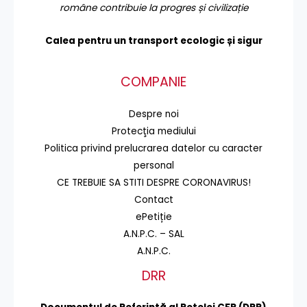
române contribuie la progres și civilizație
Calea pentru un transport
ecologic și sigur
COMPANIE
Despre noi
Protecţia mediului
Politica privind prelucrarea datelor cu caracter
personal
CE TREBUIE SA STITI DESPRE CORONAVIRUS!
Contact
ePetiție
A.N.P.C. – SAL
A.N.P.C.
DRR