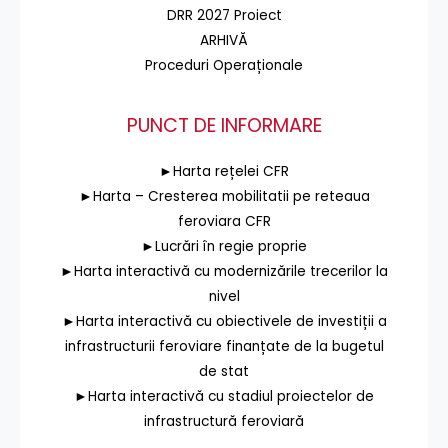
DRR 2027 Proiect
ARHIVĂ
Proceduri Operaționale
PUNCT DE INFORMARE
►Harta rețelei CFR
►Harta – Cresterea mobilitatii pe reteaua
feroviara CFR
►Lucrări în regie proprie
►Harta interactivă cu modernizările trecerilor la
nivel
►Harta interactivă cu obiectivele de investiții a
infrastructurii feroviare finanțate de la bugetul
de stat
►Harta interactivă cu stadiul proiectelor de
infrastructură feroviară