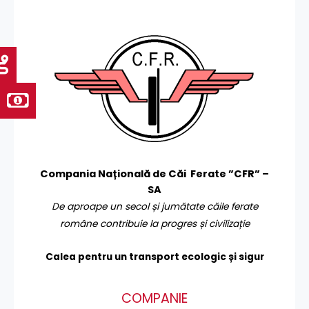
Compania Națională de Căi Ferate ”CFR” –
SA
De aproape un secol și jumătate căile ferate
române contribuie la progres și civilizație
Calea pentru un transport
ecologic și sigur
COMPANIE