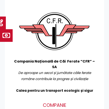
Compania Națională de Căi Ferate ”CFR” –
SA
De aproape un secol și jumătate căile ferate
române contribuie la progres și civilizație
Calea pentru un transport
ecologic și sigur
COMPANIE