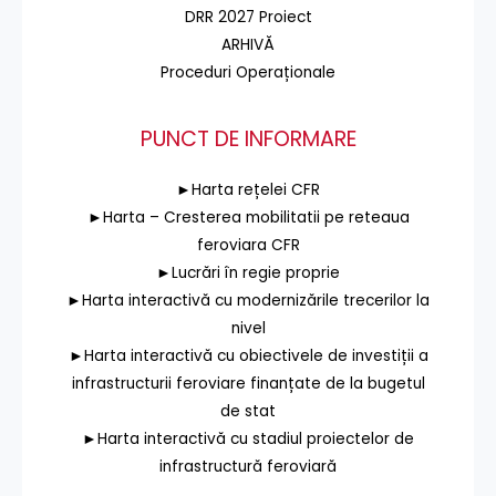
DRR 2027 Proiect
ARHIVĂ
Proceduri Operaționale
PUNCT DE INFORMARE
►Harta rețelei CFR
►Harta – Cresterea mobilitatii pe reteaua
feroviara CFR
►Lucrări în regie proprie
►Harta interactivă cu modernizările trecerilor la
nivel
►Harta interactivă cu obiectivele de investiții a
infrastructurii feroviare finanțate de la bugetul
de stat
►Harta interactivă cu stadiul proiectelor de
infrastructură feroviară