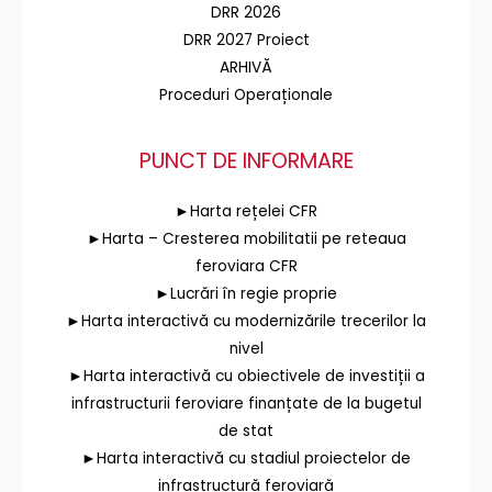
DRR 2026
DRR 2027 Proiect
ARHIVĂ
Proceduri Operaționale
PUNCT DE INFORMARE
►Harta rețelei CFR
►Harta – Cresterea mobilitatii pe reteaua
feroviara CFR
►Lucrări în regie proprie
►Harta interactivă cu modernizările trecerilor la
nivel
►Harta interactivă cu obiectivele de investiții a
infrastructurii feroviare finanțate de la bugetul
de stat
►Harta interactivă cu stadiul proiectelor de
infrastructură feroviară