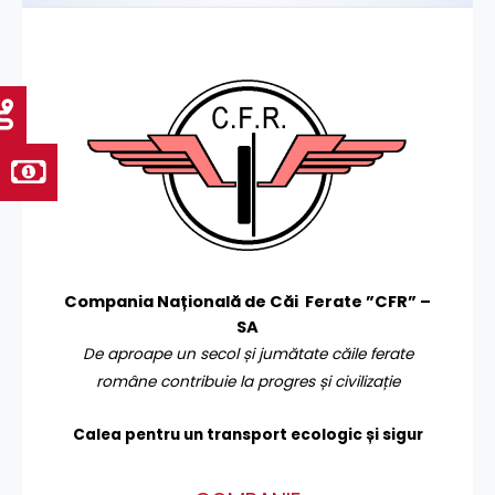
Compania Națională de Căi Ferate ”CFR” –
SA
De aproape un secol și jumătate căile ferate
române contribuie la progres și civilizație
Calea pentru un transport
ecologic și sigur